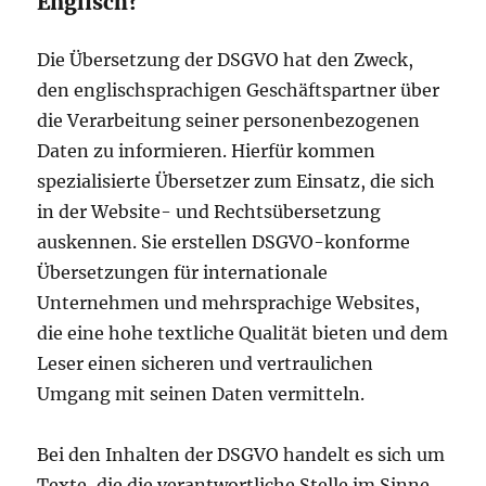
Englisch?
Die Übersetzung der DSGVO hat den Zweck,
den englischsprachigen Geschäftspartner über
die Verarbeitung seiner personenbezogenen
Daten zu informieren. Hierfür kommen
spezialisierte Übersetzer zum Einsatz, die sich
in der Website- und Rechtsübersetzung
auskennen. Sie erstellen DSGVO-konforme
Übersetzungen für internationale
Unternehmen und mehrsprachige Websites,
die eine hohe textliche Qualität bieten und dem
Leser einen sicheren und vertraulichen
Umgang mit seinen Daten vermitteln.
Bei den Inhalten der DSGVO handelt es sich um
Texte, die die verantwortliche Stelle im Sinne